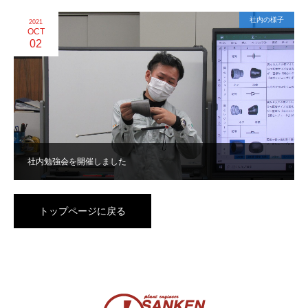
社内の様子
2021
OCT
02
社内勉強会を開催しました
トップページに戻る