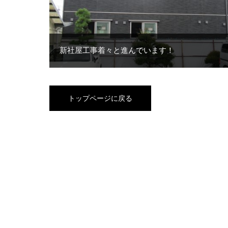
新社屋工事着々と進んでいます！
トップページに戻る