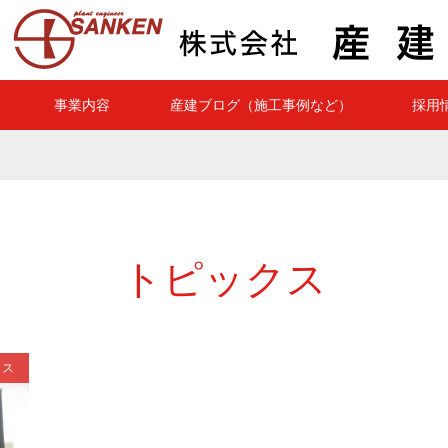
事業内容
産建ブログ（施工事例など）
採用
トピックス
クス