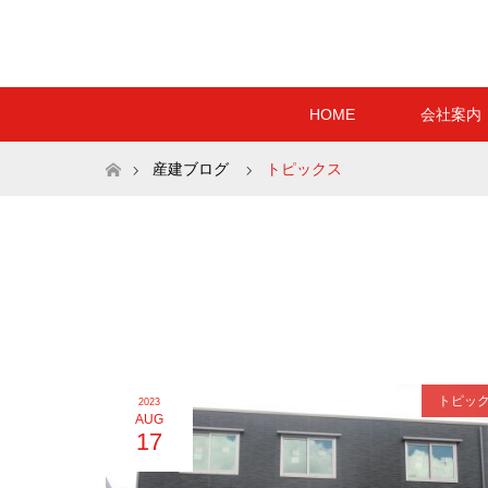
HOME
会社案内
ホーム
産建ブログ
トピックス
トピッ
2023
AUG
17